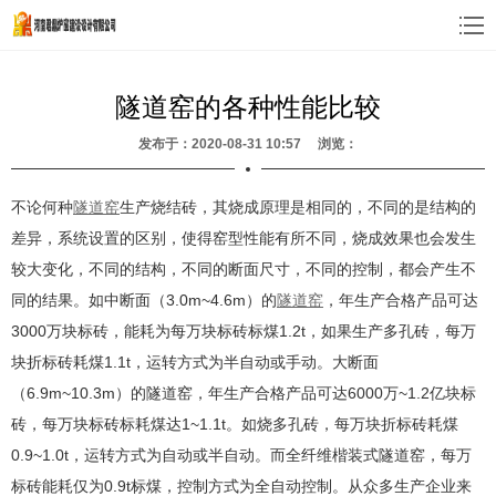
隧道窑的各种性能比较
发布于：2020-08-31 10:57 浏览：
不论何种
隧道窑
生产烧结砖，其烧成原理是相同的，不同的是结构的
差异，系统设置的区别，使得窑型性能有所不同，烧成效果也会发生
较大变化，不同的结构，不同的断面尺寸，不同的控制，都会产生不
同的结果。如中断面（3.0m~4.6m）的
隧道窑
，年生产合格产品可达
3000万块标砖，能耗为每万块标砖标煤1.2t，如果生产多孔砖，每万
块折标砖耗煤1.1t，运转方式为半自动或手动。大断面
（6.9m~10.3m）的隧道窑，年生产合格产品可达6000万~1.2亿块标
砖，每万块标砖标耗煤达1~1.1t。如烧多孔砖，每万块折标砖耗煤
0.9~1.0t，运转方式为自动或半自动。而全纤维楷装式隧道窑，每万
标砖能耗仅为0.9t标煤，控制方式为全自动控制。从众多生产企业来